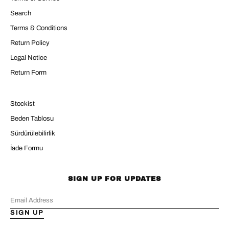
Search
Terms & Conditions
Return Policy
Legal Notice
Return Form
Stockist
Beden Tablosu
Sürdürülebilirlik
İade Formu
SIGN UP FOR UPDATES
SIGN UP