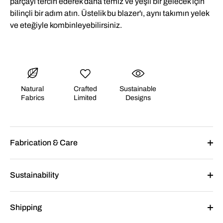
parçayı tercih ederek daha temiz ve yeşil bir gelecek için
bilinçli bir adım atın. Üstelik bu blazer'ı, aynı takımın yelek
ve eteğiyle kombinleyebilirsiniz.
Natural
Crafted
Sustainable
Fabrics
Limited
Designs
Fabrication & Care
Sustainability
Shipping