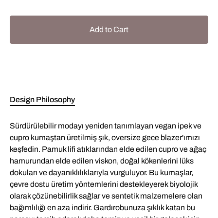
Add to Cart
Design Philosophy
Sürdürülebilir modayı yeniden tanımlayan vegan ipek ve
cupro kumaştan üretilmiş şık, oversize gece blazer'ımızı
keşfedin. Pamuk lifi atıklarından elde edilen cupro ve ağaç
hamurundan elde edilen viskon, doğal kökenlerini lüks
dokuları ve dayanıklılıklarıyla vurguluyor. Bu kumaşlar,
çevre dostu üretim yöntemlerini destekleyerek biyolojik
olarak çözünebilirlik sağlar ve sentetik malzemelere olan
bağımlılığı en aza indirir. Gardırobunuza şıklık katan bu